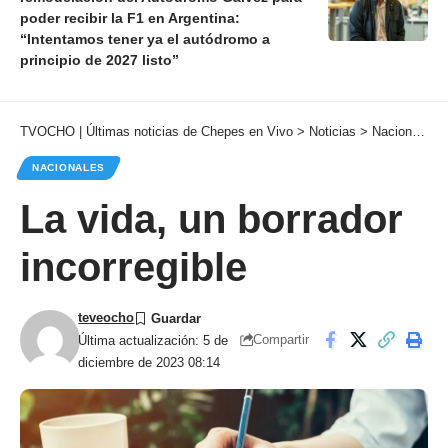
poder recibir la F1 en Argentina:
“Intentamos tener ya el autódromo a
principio de 2027 listo”
TVOCHO | Últimas noticias de Chepes en Vivo
>
Noticias
>
Nacionales
NACIONALES
La vida, un borrador
incorregible
teveocho
Compartir
Última actualización: 5 de
diciembre de 2023 08:14