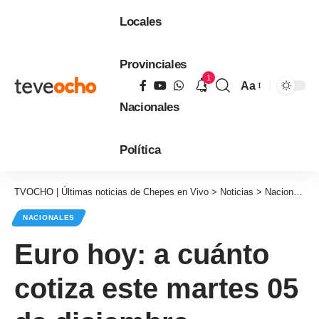
Locales
Provinciales
1
Aa
Tamaño
Nacionales
de
fuente
Política
TVOCHO | Últimas noticias de Chepes en Vivo
>
Noticias
>
Nacionales
NACIONALES
Euro hoy: a cuánto
cotiza este martes 05