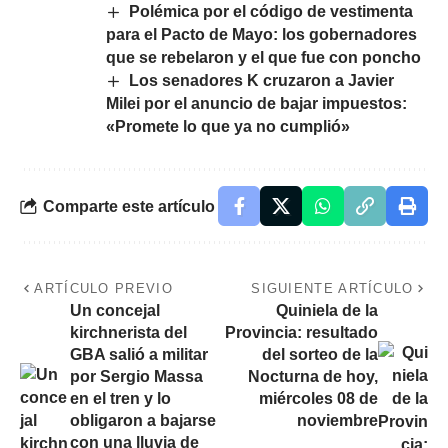
Polémica por el código de vestimenta
para el Pacto de Mayo: los gobernadores
que se rebelaron y el que fue con poncho
Los senadores K cruzaron a Javier
Milei por el anuncio de bajar impuestos:
«Promete lo que ya no cumplió»
Comparte este artículo
ARTÍCULO PREVIO
SIGUIENTE ARTÍCULO
Un concejal
Quiniela de la
kirchnerista del
Provincia: resultado
GBA salió a militar
del sorteo de la
por Sergio Massa
Nocturna de hoy,
en el tren y lo
miércoles 08 de
obligaron a bajarse
noviembre
con una lluvia de