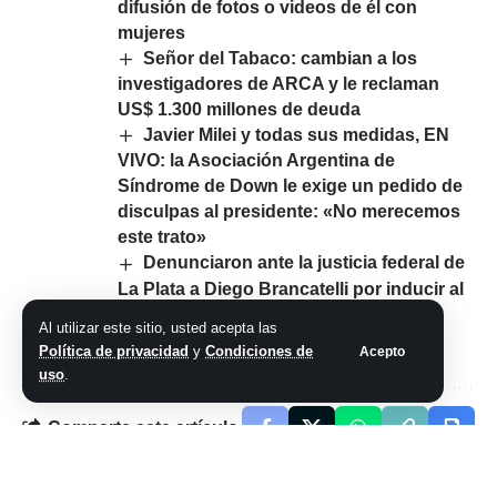
difusión de fotos o videos de él con
mujeres
Señor del Tabaco: cambian a los
investigadores de ARCA y le reclaman
US$ 1.300 millones de deuda
Javier Milei y todas sus medidas, EN
VIVO: la Asociación Argentina de
Síndrome de Down le exige un pedido de
disculpas al presidente: «No merecemos
este trato»
Denunciaron ante la justicia federal de
La Plata a Diego Brancatelli por inducir al
voto nulo en la boleta libertaria a una
Al utilizar este sitio, usted acepta las
semana de las elecciones
Política de privacidad
y
Condiciones de
Acepto
uso
.
Comparte este artículo