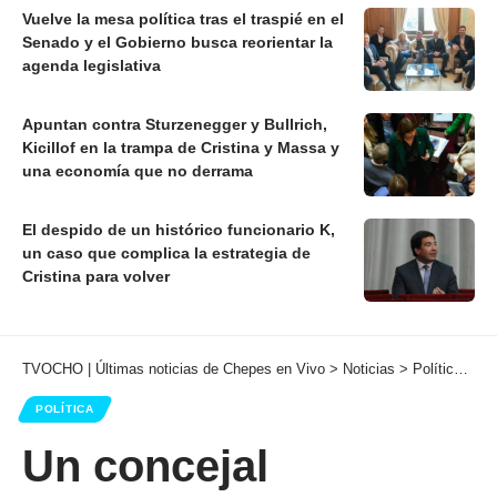
Vuelve la mesa política tras el traspié en el
Senado y el Gobierno busca reorientar la
agenda legislativa
Apuntan contra Sturzenegger y Bullrich,
Kicillof en la trampa de Cristina y Massa y
una economía que no derrama
El despido de un histórico funcionario K,
un caso que complica la estrategia de
Cristina para volver
TVOCHO | Últimas noticias de Chepes en Vivo
>
Noticias
>
Política
>
Un
POLÍTICA
Un concejal