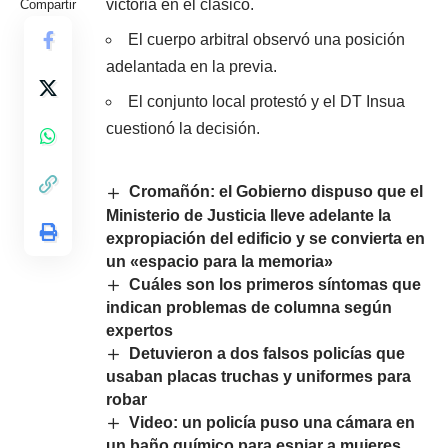
victoria en el clásico.
Compartir
El cuerpo arbitral observó una posición
adelantada en la previa.
El conjunto local protestó y el DT Insua
cuestionó la decisión.
Cromañón: el Gobierno dispuso que el
Ministerio de Justicia lleve adelante la
expropiación del edificio y se convierta en
un «espacio para la memoria»
Cuáles son los primeros síntomas que
indican problemas de columna según
expertos
Detuvieron a dos falsos policías que
usaban placas truchas y uniformes para
robar
Video: un policía puso una cámara en
un baño químico para espiar a mujeres