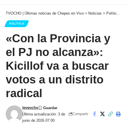
TVOCHO | Últimas noticias de Chepes en Vivo
>
Noticias
>
Política
>
«C
POLÍTICA
«Con la Provincia y
el PJ no alcanza»:
Kicillof va a buscar
votos a un distrito
radical
teveocho
Compartir
Última actualización: 3 de
junio de 2026 07:00