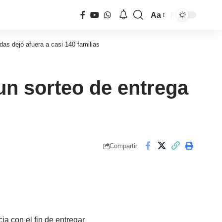
Aa
Tamaño
de
das dejó afuera a casi 140 familias
fuente
un sorteo de entrega
Compartir
ia con el fin de entregar