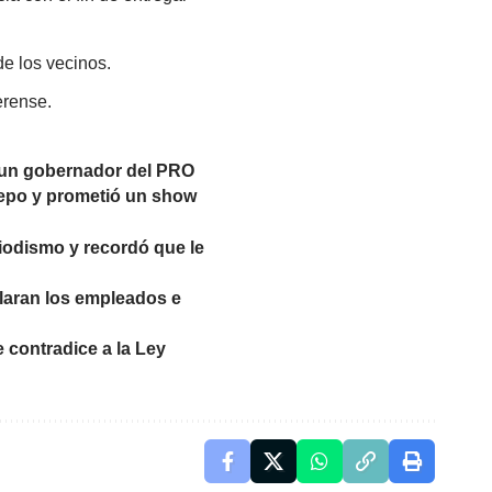
de los vecinos.
erense.
y un gobernador del PRO
 cepo y prometió un show
eriodismo y recordó que le
claran los empleados e
e contradice a la Ley