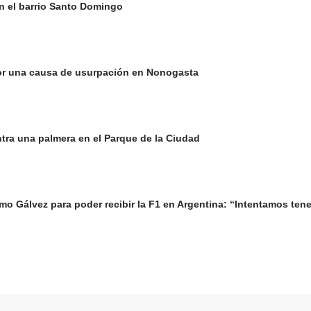
n el barrio Santo Domingo
or una causa de usurpación en Nonogasta
ntra una palmera en el Parque de la Ciudad
o Gálvez para poder recibir la F1 en Argentina: “Intentamos tene