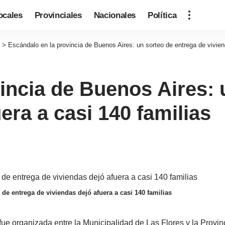
ocales
Provinciales
Nacionales
Política
>
Escándalo en la provincia de Buenos Aires: un sorteo de entrega de vivien
incia de Buenos Aires: 
era a casi 140 familias
de entrega de viviendas dejó afuera a casi 140 familias
 fue organizada entre la Municipalidad de Las Flores y la Provinc