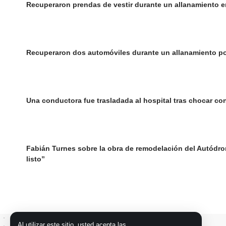
Recuperaron prendas de vestir durante un allanamiento e
Recuperaron dos automóviles durante un allanamiento p
Una conductora fue trasladada al hospital tras chocar co
Fabián Turnes sobre la obra de remodelación del Autódrom
listo”
Al utilizar este sitio, usted acepta las