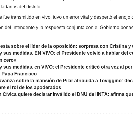
adanos del distrito.
e fue transmitido en vivo, tuvo un error vital y despertó el enojo 
ón del intendente y la respuesta conjunta con el Gobierno bona
sta sobre el líder de la oposición: sorpresa con Cristina 
i y sus medidas, EN VIVO: el Presidente volvió a hablar del
ón cero»
 y sus medidas, en VIVO: el Presidente criticó otra vez al p
l Papa Francisco
 avanza sobre la mansión de Pilar atribuida a Toviggino: de
bre el rol de los apoderados
n Cívica quiere declarar inválido el DNU del INTA: afirma qu