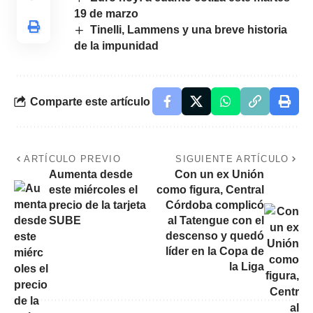
19 de marzo
Tinelli, Lammens y una breve historia
de la impunidad
Comparte este artículo
ARTÍCULO PREVIO
SIGUIENTE ARTÍCULO
Aumenta desde
Con un ex Unión
este miércoles el
como figura, Central
precio de la tarjeta
Córdoba complicó
SUBE
al Tatengue con el
descenso y quedó
líder en la Copa de
la Liga