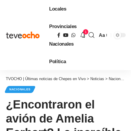
Locales
Provinciales
1
Aa
Tamaño
Nacionales
de
fuente
Política
TVOCHO | Últimas noticias de Chepes en Vivo
>
Noticias
>
Nacionales
NACIONALES
¿Encontraron el
avión de Amelia