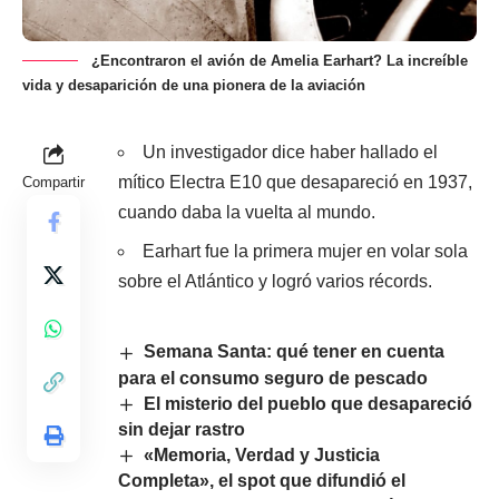
¿Encontraron el avión de Amelia Earhart? La increíble
vida y desaparición de una pionera de la aviación
Un investigador dice haber hallado el
mítico Electra E10 que desapareció en 1937,
Compartir
cuando daba la vuelta al mundo.
Earhart fue la primera mujer en volar sola
sobre el Atlántico y logró varios récords.
Semana Santa: qué tener en cuenta
para el consumo seguro de pescado
El misterio del pueblo que desapareció
sin dejar rastro
«Memoria, Verdad y Justicia
Completa», el spot que difundió el