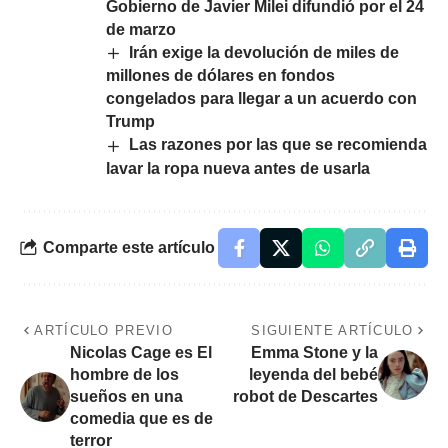
Gobierno de Javier Milei difundió por el 24
de marzo
Irán exige la devolución de miles de
millones de dólares en fondos
congelados para llegar a un acuerdo con
Trump
Las razones por las que se recomienda
lavar la ropa nueva antes de usarla
Comparte este artículo
ARTÍCULO PREVIO
SIGUIENTE ARTÍCULO
Nicolas Cage es El
Emma Stone y la
hombre de los
leyenda del bebé
sueños en una
robot de Descartes
comedia que es de
terror