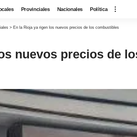
ocales
Provinciales
Nacionales
Política
iales
>
En la Rioja ya rigen los nuevos precios de los combustibles
 los nuevos precios de l