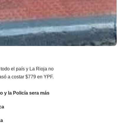
todo el país y La Rioja no
pasó a costar $779 en YPF.
 y la Policía sera más
ca
ua