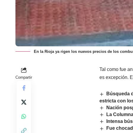
En la Rioja ya rigen los nuevos precios de los combu
Tal como fue an
es excepción. E
Compartir
Búsqueda de
estricta con lo
Nación posp
La Columna
Intensa bús
Fue chocado