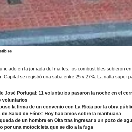
stibles
unciado en la jornada del martes, los combustibles subieron en 
n Capital se registró una suba entre 25 y 27%. La nafta super 
 José Portugal: 11 voluntarios pasaron la noche en el cerro
s voluntarios
uso la firma de un convenio con La Rioja por la obra públi
 de Salud de Fénix: Hoy hablamos sobre la marihuana
queda de un hombre en Olta tras ingresar a un pozo de ag
 por una motocicleta que se dio a la fuga