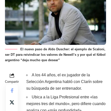
El nuevo paso de Aldo Duscher: el ejemplo de Scaloni,
ser DT para reivindicar los valores de Newell’s y por qué el fútbol
argentino “deja mucho que desear”
A los 44 años, el ex jugador de la
Selección Argentina habló con Clarín sobre
Compartir
su búsqueda de ser entrenador.
Ubica a la Liga Profesional entre «las
mejores tres del mundo», pero difiere cuando
analiza con «más profundidad».