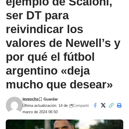
ejemplo de Scaloni,
ser DT para
reivindicar los
valores de Newell’s y
por qué el fútbol
argentino «deja
mucho que desear»
teveocho
Compartir
Última actualización: 14 de
marzo de 2024 06:50