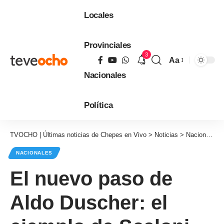
Locales
Provinciales
3
Aa
Tamaño
Nacionales
de
fuente
Política
TVOCHO | Últimas noticias de Chepes en Vivo
>
Noticias
>
Nacionales
NACIONALES
El nuevo paso de
Aldo Duscher: el