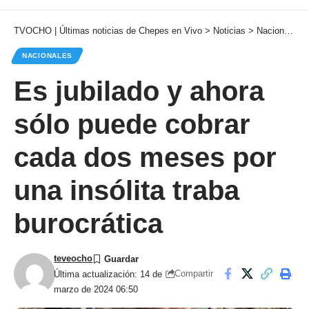
TVOCHO | Últimas noticias de Chepes en Vivo
>
Noticias
>
Nacionales
NACIONALES
Es jubilado y ahora
sólo puede cobrar
cada dos meses por
una insólita traba
burocrática
teveocho
Compartir
Última actualización: 14 de
marzo de 2024 06:50