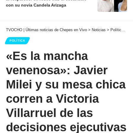
con su novia Candela Arizaga
TVOCHO | Últimas noticias de Chepes en Vivo
>
Noticias
>
Política
>
«E
POLÍTICA
«Es la mancha
venenosa»: Javier
Milei y su mesa chica
corren a Victoria
Villarruel de las
decisiones ejecutivas