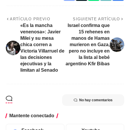
ARTÍCULO PREVIO
SIGUIENTE ARTÍCULO
«Es la mancha
Israel confirma que
venenosa»: Javier
15 rehenes en
Milei y su mesa
manos de Hamas
chica corren a
murieron en Gaza,
Victoria Villarruel de
pero no incluye en
las decisiones
la lista al bebé
ejecutivas y la
argentino Kfir Bibas
limitan al Senado
No hay comentarios
Mantente conectado