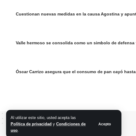
Cuestionan nuevas medidas en la causa Agostina y apunt
Valle hermoso se consolida como un simbolo de defensa ter
Óscar Carrizo asegura que el consumo de pan cayó hasta
Al utilizar este sitio, usted acepta las
Política de privacidad
y
Condiciones de
Acepto
uso
.