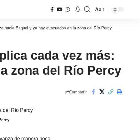
Aa
Tamaño
de
za hacia Esquel y ya hay evacuados en la zona del Río Percy
fuente
plica cada vez más:
a zona del Río Percy
Compartir
Percy
o avanza de manera poco