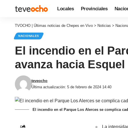
Locales
Provinciales
Nacio
TVOCHO | Últimas noticias de Chepes en Vivo
>
Noticias
>
Nacion
NACIONALES
El incendio en el Pa
avanza hacia Esquel 
teveocho
Última actualización: 5 de febrero de 2024 14:40
El incendio en el Parque Los Alerces se complica ca
La intensida