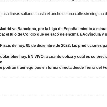
 pasa líneas saltando hasta el ancho de una calle sin ninguna di
 Madrid vs Barcelona, por la Liga de España: minuto a minut
ca: el lujo de Colidio que se sacó de encima a Advíncula y 
iscis de hoy, 05 de diciembre de 2023: las predicciones para
 dólar blue hoy, EN VIVO: a cuánto cotiza y cuál es su prec
to
se podrán traer equipos en forma directa desde Tierra del F