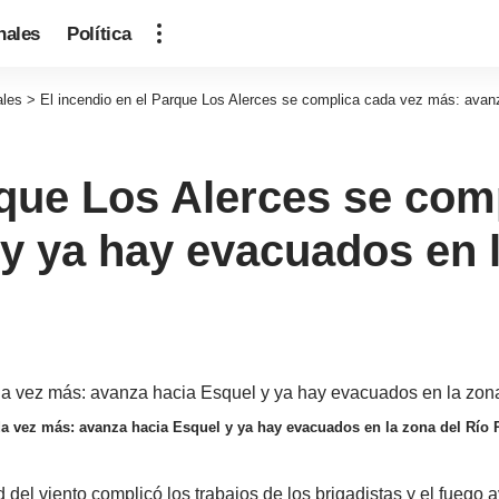
nales
Política
ales
>
El incendio en el Parque Los Alerces se complica cada vez más: avan
rque Los Alerces se com
y ya hay evacuados en l
da vez más: avanza hacia Esquel y ya hay evacuados en la zona del Río 
d del viento complicó los trabajos de los brigadistas y el fueg