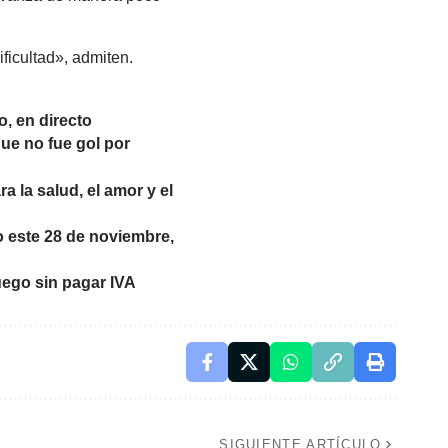
ficultad», admiten.
o, en directo
que no fue gol por
 la salud, el amor y el
io este 28 de noviembre,
uego sin pagar IVA
SIGUIENTE ARTÍCULO