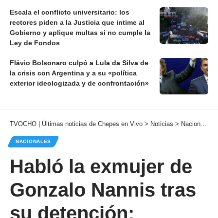
Escala el conflicto universitario: los
rectores piden a la Justicia que intime al
Gobierno y aplique multas si no cumple la
Ley de Fondos
Flávio Bolsonaro culpó a Lula da Silva de
la crisis con Argentina y a su «política
exterior ideologizada y de confrontación»
TVOCHO | Últimas noticias de Chepes en Vivo
>
Noticias
>
Nacionales
NACIONALES
Habló la exmujer de
Gonzalo Nannis tras
su detención: