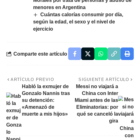
Morales por trata de personas y abuso de
menores en Argentina
Cuántas calorías consumir por día,
según la edad, el sexo y el nivel de
ejercicio
Comparte este artículo
ARTÍCULO PREVIO
SIGUIENTE ARTÍCULO
Habló la exmujer de
Messi no viajará a
Gonzalo Nannis tras
China con Inter
su detención:
Miami antes de las
«Amenazó de
Eliminatorias: por
muerte a mis hijos»
qué se canceló la
gira