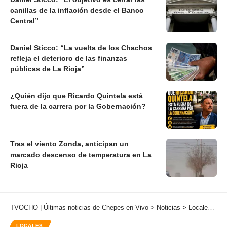
canillas de la inflación desde el Banco
Central”
Daniel Sticco: “La vuelta de los Chachos
refleja el deterioro de las finanzas
públicas de La Rioja”
¿Quién dijo que Ricardo Quintela está
fuera de la carrera por la Gobernación?
Tras el viento Zonda, anticipan un
marcado descenso de temperatura en La
Rioja
TVOCHO | Últimas noticias de Chepes en Vivo
>
Noticias
>
Locales
>
El
LOCALES