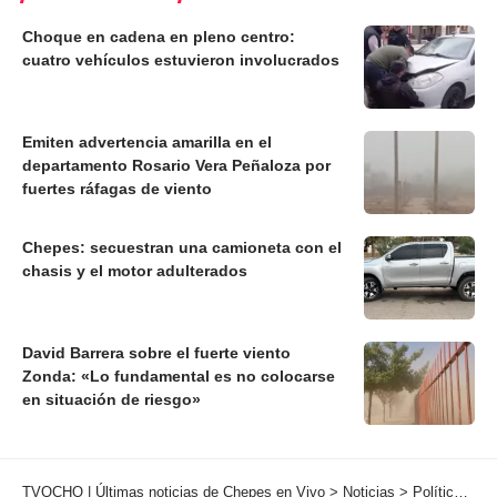
Choque en cadena en pleno centro:
cuatro vehículos estuvieron involucrados
Emiten advertencia amarilla en el
departamento Rosario Vera Peñaloza por
fuertes ráfagas de viento
Chepes: secuestran una camioneta con el
chasis y el motor adulterados
David Barrera sobre el fuerte viento
Zonda: «Lo fundamental es no colocarse
en situación de riesgo»
TVOCHO | Últimas noticias de Chepes en Vivo
>
Noticias
>
Política
>
El