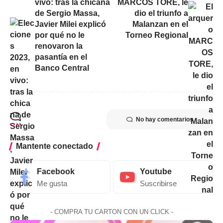
vivo: tras la chicana
MARCOS TORE, le
de Sergio Massa,
dio el triunfo a
Javier Milei explicó
Malanzan en el
por qué no le
Torneo Regional
renovaron la
pasantía en el
Banco Central
No hay comentarios
Mantente conectado
Facebook
Youtube
Me gusta
Suscribirse
- COMPRA TU CARTON CON UN CLICK -