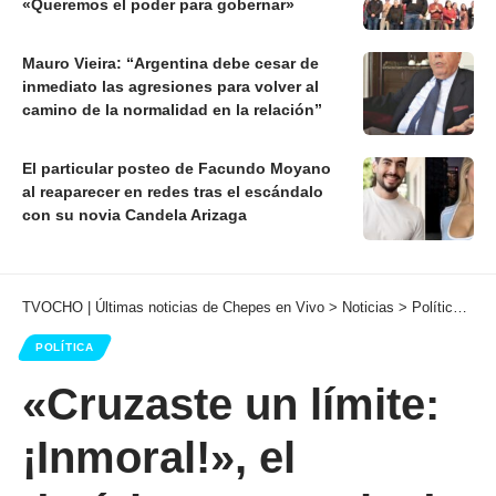
«Queremos el poder para gobernar»
Mauro Vieira: “Argentina debe cesar de
inmediato las agresiones para volver al
camino de la normalidad en la relación”
El particular posteo de Facundo Moyano
al reaparecer en redes tras el escándalo
con su novia Candela Arizaga
TVOCHO | Últimas noticias de Chepes en Vivo
>
Noticias
>
Política
>
«C
POLÍTICA
«Cruzaste un límite:
¡Inmoral!», el