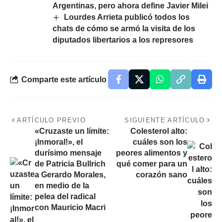
Argentinas, pero ahora define Javier Milei
Lourdes Arrieta publicó todos los
chats de cómo se armó la visita de los
diputados libertarios a los represores
Comparte este artículo
ARTÍCULO PREVIO
SIGUIENTE ARTÍCULO
«Cruzaste un límite:
Colesterol alto:
¡Inmoral!», el
cuáles son los
durísimo mensaje
peores alimentos y
de Patricia Bullrich
qué comer para un
a Gerardo Morales,
corazón sano
en medio de la
pelea del radical
con Mauricio Macri