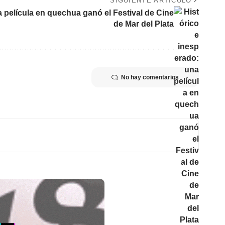
SIGUIENTE ARTÍCULO
a película en quechua ganó el Festival de Cine
de Mar del Plata
No hay comentarios