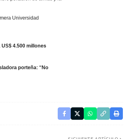
rimera Universidad
á US$ 4.500 millones
isladora porteña: “No