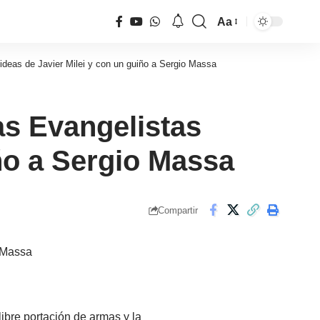
Aa
Tamaño
de
ideas de Javier Milei y con un guiño a Sergio Massa
fuente
as Evangelistas
iño a Sergio Massa
Compartir
libre portación de armas y la