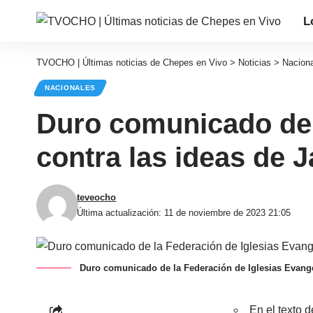
L
TVOCHO | Últimas noticias de Chepes en Vivo
>
Noticias
>
Nacion
NACIONALES
Duro comunicado de l
contra las ideas de 
teveocho
Última actualización: 11 de noviembre de 2023 21:05
Duro comunicado de la Federación de Iglesias Evangel
En el texto d