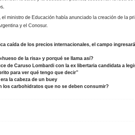
s.
 el ministro de Educación había anunciado la creación de la p
rgentina y el Conosur.
tica caída de los precios internacionales, el campo ingresar
 «hueso de la risa» y porqué se llama así?
ruce de Caruso Lombardi con la ex libertaria candidata a leg
brito para ver qué tengo que decir”
” era la cabeza de un buey
n los carbohidratos que no se deben consumir?