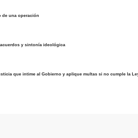
o de una operación
 acuerdos y sintonía ideológica
 Justicia que intime al Gobierno y aplique multas si no cumple la 