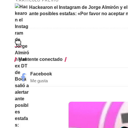
ARTÍCULO PREVIO
Hackearon el Instagram de Jorge Almirón y el 
ante posibles estafas: «Por favor no aceptar
Mantente conectado
Facebook
Me gusta