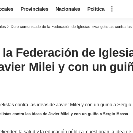
ocales
Provinciales
Nacionales
Política
ales
>
Duro comunicado de la Federación de Iglesias Evangelistas contra las 
a Federación de Iglesi
Javier Milei y con un gu
istas contra las ideas de Javier Milei y con un guiño a Sergio Massa
efienden la salud y la educación pública, cuestionan la idea de 