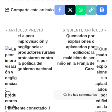
Comparte este artículo
ARTÍCULO PREVIO
SIGUIENTE ARTÍCULO
«La peor
Quemados por
improvisación y
explosiones o
negligencia»:
aplastados por
productores rurales
edificios: la
protestaron contra
maldición de ser
la política del
niño en la Franja de
gobierno nacional
Gaza
No hay comentarios
Mantente conectado