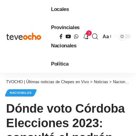
Locales
Provinciales
3
Aa
Tamaño
Nacionales
de
fuente
Política
TVOCHO | Últimas noticias de Chepes en Vivo
>
Noticias
>
Nacionales
NACIONALES
Dónde voto Córdoba
Elecciones 2023: