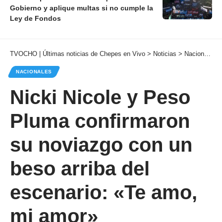
Gobierno y aplique multas si no cumple la
Ley de Fondos
TVOCHO | Últimas noticias de Chepes en Vivo
>
Noticias
>
Nacionales
NACIONALES
Nicki Nicole y Peso
Pluma confirmaron
su noviazgo con un
beso arriba del
escenario: «Te amo,
mi amor»