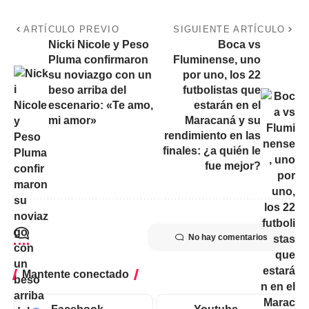
ARTÍCULO PREVIO
SIGUIENTE ARTÍCULO
Nicki Nicole y Peso
Boca vs
Pluma confirmaron
Fluminense, uno
su noviazgo con un
por uno, los 22
beso arriba del
futbolistas que
escenario: «Te amo,
estarán en el
mi amor»
Maracaná y su
rendimiento en las
finales: ¿a quién le
fue mejor?
No hay comentarios
Mantente conectado