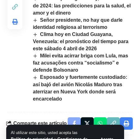
de 2024: las predicciones para la salud, el
amor y el dinero
Señor presidente, no hay que darle
identidad religiosa al terrorismo
Clima hoy en Ciudad Guayana,
Venezuela: el pronóstico del tiempo para
este sábado 4 abril de 2026
Milei evita acirrar briga com Lula, mas
faz acusações contra “socialismo” e
defende Bolsonaro
Esposado y fuertemente custodiado:
así bajó del avión Nicolás Maduro tras
aterrizar en Nueva York donde será
encarcelado
Comparte este artículo
Al utilizar este sitio, usted acepta las