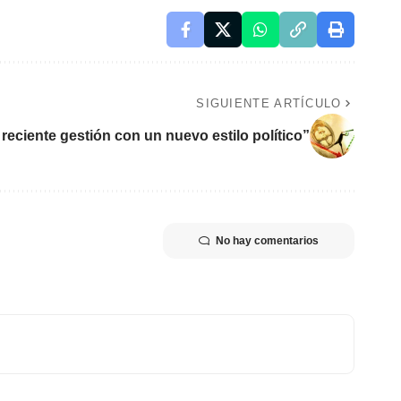
SIGUIENTE ARTÍCULO
a reciente gestión con un nuevo estilo político”
No hay comentarios