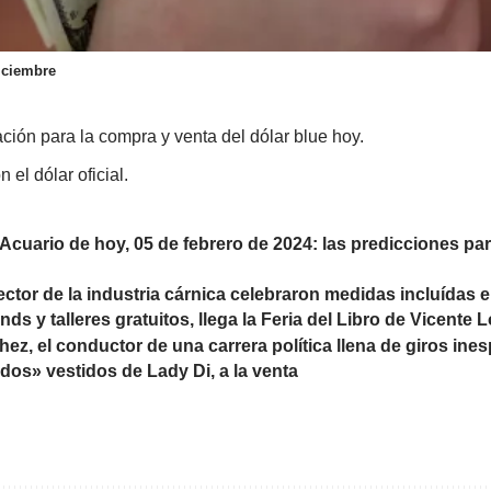
iciembre
ación para la compra y venta del dólar blue hoy.
 el dólar oficial.
cuario de hoy, 05 de febrero de 2024: las predicciones para 
ctor de la industria cárnica celebraron medidas incluídas 
ds y talleres gratuitos, llega la Feria del Libro de Vicente 
ez, el conductor de una carrera política llena de giros in
os» vestidos de Lady Di, a la venta