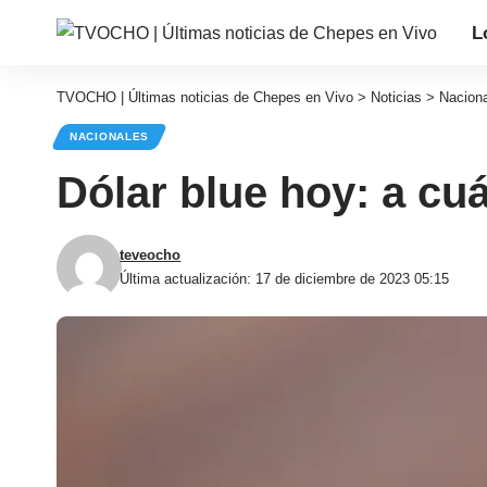
L
TVOCHO | Últimas noticias de Chepes en Vivo
>
Noticias
>
Nacion
NACIONALES
Dólar blue hoy: a cu
teveocho
Última actualización: 17 de diciembre de 2023 05:15