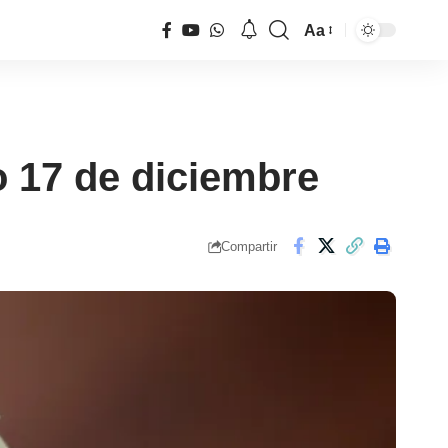
Aa
Tamaño
de
fuente
o 17 de diciembre
Compartir