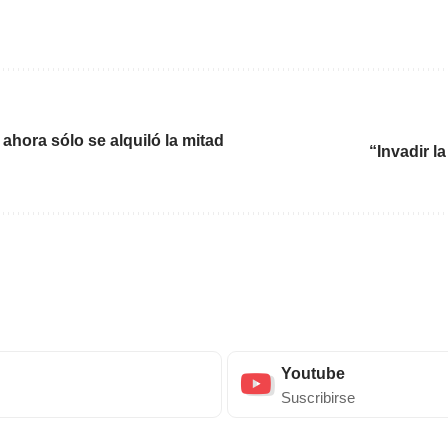
ahora sólo se alquiló la mitad
“Invadir l
Youtube
Suscribirse