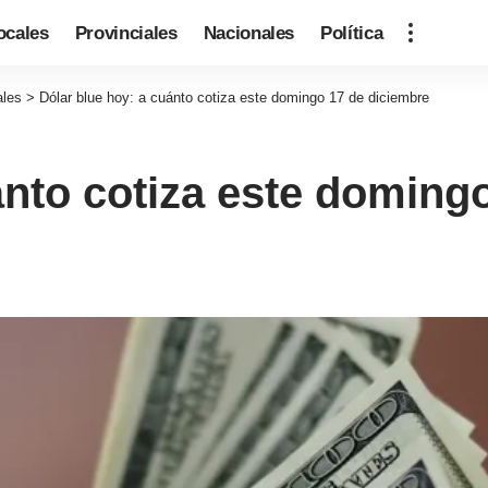
ocales
Provinciales
Nacionales
Política
ales
>
Dólar blue hoy: a cuánto cotiza este domingo 17 de diciembre
ánto cotiza este doming