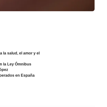
la salud, el amor y el
en la Ley Ómnibus
López
esperados en España