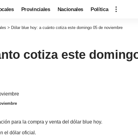
ocales
Provinciales
Nacionales
Política
ales
>
Dólar blue hoy: a cuánto cotiza este domingo 05 de noviembre
ánto cotiza este doming
noviembre
ación para la compra y venta del dólar blue hoy.
 el dólar oficial.