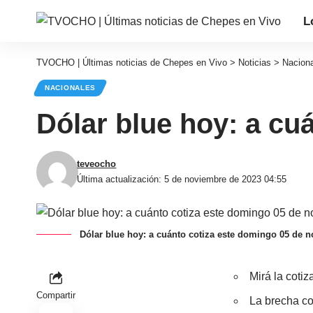
L
TVOCHO | Últimas noticias de Chepes en Vivo
>
Noticias
>
Nacion
NACIONALES
Dólar blue hoy: a cu
teveocho
Última actualización: 5 de noviembre de 2023 04:55
Dólar blue hoy: a cuánto cotiza este domingo 05 de 
Mirá la cotiz
Compartir
La brecha con