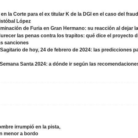
s en la Corte para el ex titular K de la DGI en el caso del frau
istóbal López
eliminación de Furia en Gran Hermano: su reacción al dejar l
recer las penas contra los trapitos: qué dice el proyecto 
as sanciones
agitario de hoy, 24 de febrero de 2024: las predicciones par
Semana Santa 2024: a dónde ir según las recomendaciones
bre irrumpió en la pista,
un menor a bordo