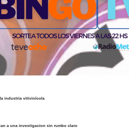
a industria vitivinícola
an a una investigacion sin rumbo claro