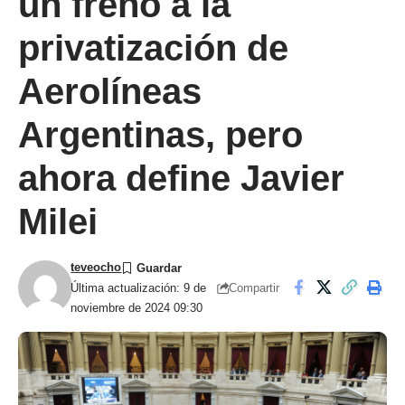
un freno a la
privatización de
Aerolíneas
Argentinas, pero
ahora define Javier
Milei
teveocho
Compartir
Última actualización: 9 de
noviembre de 2024 09:30