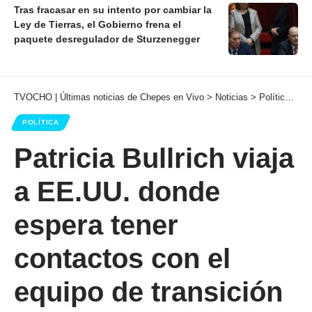
Tras fracasar en su intento por cambiar la
Ley de Tierras, el Gobierno frena el
paquete desregulador de Sturzenegger
TVOCHO | Últimas noticias de Chepes en Vivo
>
Noticias
>
Política
>
Pa
POLÍTICA
Patricia Bullrich viaja
a EE.UU. donde
espera tener
contactos con el
equipo de transición