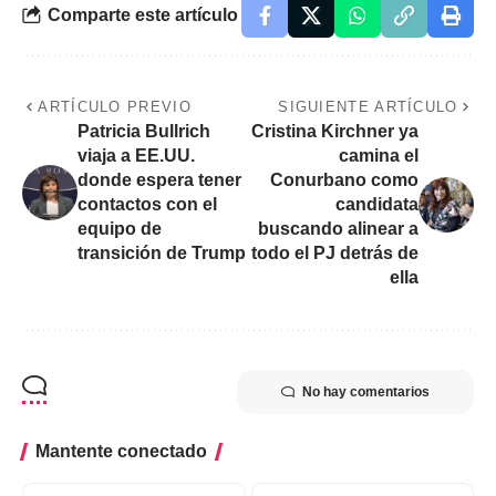
Comparte este artículo
ARTÍCULO PREVIO
SIGUIENTE ARTÍCULO
Patricia Bullrich
Cristina Kirchner ya
viaja a EE.UU.
camina el
donde espera tener
Conurbano como
contactos con el
candidata
equipo de
buscando alinear a
transición de Trump
todo el PJ detrás de
ella
No hay comentarios
Mantente conectado