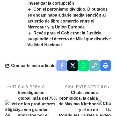
investigar la corrupción
Con el peronismo dividido, Diputados
se encaminaba a darle media sanción al
acuerdo de libre comercio entre el
Mercosur y la Unión Europea
Revés para el Gobierno: la Justicia
suspendió el decreto de Milei que disuelve
Vialidad Nacional
Comparte este artículo
ARTÍCULO PREVIO
SIGUIENTE ARTÍCULO
Investigación
Chats, videos
global: más del 70%
prohibidos, la caída
de los productores
de Máximo Kirchner
ya ven grandes
y el no de
impactos por el
Rodríguez Larreta a