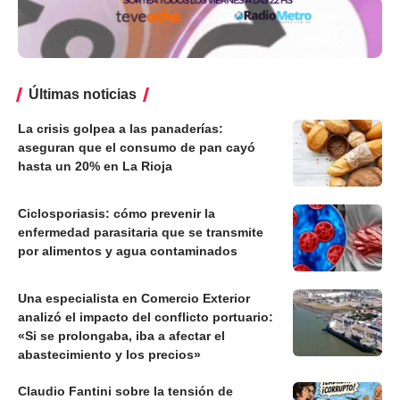
Últimas noticias
La crisis golpea a las panaderías:
aseguran que el consumo de pan cayó
hasta un 20% en La Rioja
Ciclosporiasis: cómo prevenir la
enfermedad parasitaria que se transmite
por alimentos y agua contaminados
Una especialista en Comercio Exterior
analizó el impacto del conflicto portuario:
«Si se prolongaba, iba a afectar el
abastecimiento y los precios»
Claudio Fantini sobre la tensión de