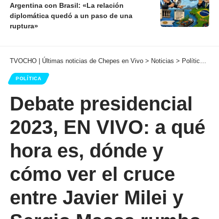
Argentina con Brasil: «La relación
diplomática quedó a un paso de una
ruptura»
TVOCHO | Últimas noticias de Chepes en Vivo
>
Noticias
>
Política
>
De
POLÍTICA
Debate presidencial
2023, EN VIVO: a qué
hora es, dónde y
cómo ver el cruce
entre Javier Milei y