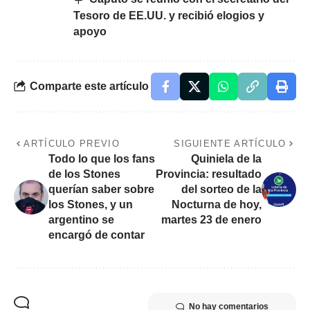
Tesoro de EE.UU. y recibió elogios y
apoyo
Comparte este artículo
ARTÍCULO PREVIO
SIGUIENTE ARTÍCULO
Todo lo que los fans
Quiniela de la
de los Stones
Provincia: resultado
querían saber sobre
del sorteo de la
los Stones, y un
Nocturna de hoy,
argentino se
martes 23 de enero
encargó de contar
No hay comentarios