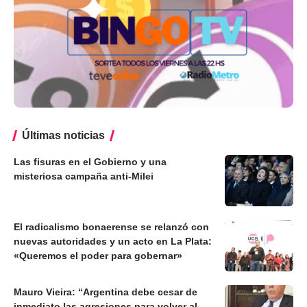
Últimas noticias
Las fisuras en el Gobierno y una
misteriosa campaña anti-Milei
El radicalismo bonaerense se relanzó con
nuevas autoridades y un acto en La Plata:
«Queremos el poder para gobernar»
Mauro Vieira: “Argentina debe cesar de
inmediato las agresiones para volver al