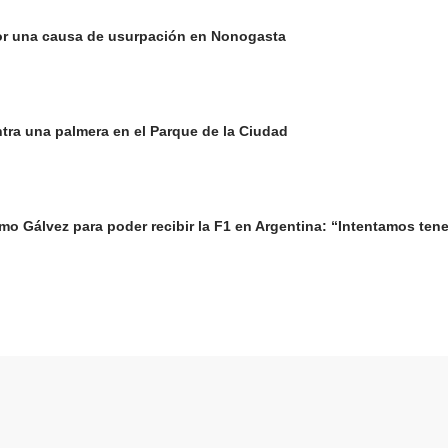
or una causa de usurpación en Nonogasta
ntra una palmera en el Parque de la Ciudad
o Gálvez para poder recibir la F1 en Argentina: “Intentamos tene