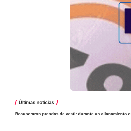
Últimas noticias
Recuperaron prendas de vestir durante un allanamiento e