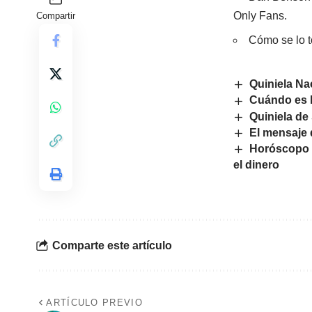
Only Fans.
Compartir
Cómo se lo to
Quiniela Na
Cuándo es l
Quiniela de
El mensaje 
Horóscopo S
el dinero
Comparte este artículo
ARTÍCULO PREVIO