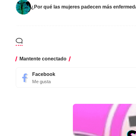
¿Por qué las mujeres padecen más enferme
Mantente conectado
Facebook
Me gusta