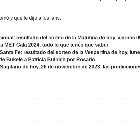
mó y qué le dijo a los fans.
cional: resultado del sorteo de la Matutina de hoy, viernes 
a MET Gala 2024: todo lo que tenés que saber
 Santa Fe: resultado del sorteo de la Vespertina de hoy, lun
de Bukele a Patricia Bullrich por Rosario
agitario de hoy, 26 de noviembre de 2023: las predicciones