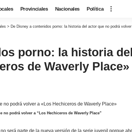
ocales
Provinciales
Nacionales
Política
ales
>
De Disney a contenidos porno: la historia del actor que no podrá volv
os porno: la historia de
ceros de Waverly Place»
que no podrá volver a “Los Hechiceros de Waverly Place”
o será parte de la nueva versión de la serie juvenil porque aho