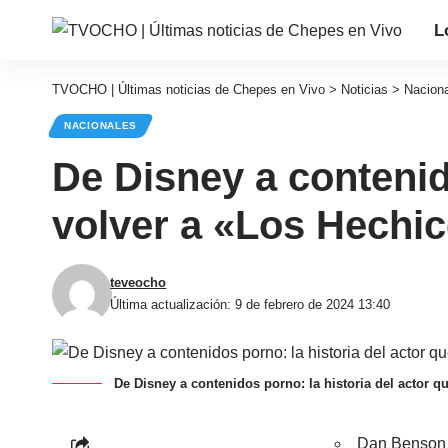
L
TVOCHO | Últimas noticias de Chepes en Vivo
>
Noticias
>
Nacion
NACIONALES
De Disney a contenid
volver a «Los Hechi
teveocho
Última actualización: 9 de febrero de 2024 13:40
De Disney a contenidos porno: la historia del actor 
Dan Benson n