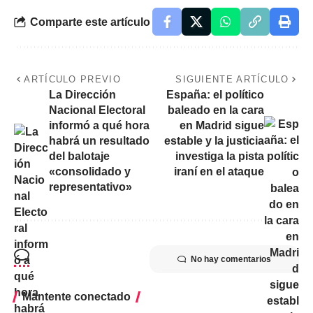
Comparte este artículo
ARTÍCULO PREVIO
SIGUIENTE ARTÍCULO
La Dirección
España: el político
Nacional Electoral
baleado en la cara
informó a qué hora
en Madrid sigue
habrá un resultado
estable y la justicia
del balotaje
investiga la pista
«consolidado y
iraní en el ataque
representativo»
No hay comentarios
Mantente conectado