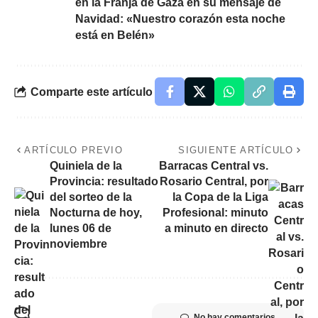
en la Franja de Gaza en su mensaje de
Navidad: «Nuestro corazón esta noche
está en Belén»
Comparte este artículo
ARTÍCULO PREVIO
SIGUIENTE ARTÍCULO
Quiniela de la
Barracas Central vs.
Provincia: resultado
Rosario Central, por
del sorteo de la
la Copa de la Liga
Nocturna de hoy,
Profesional: minuto
lunes 06 de
a minuto en directo
noviembre
No hay comentarios