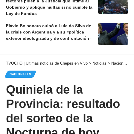
rectores piden a la Justicia que intime al
Gobierno y aplique multas si no cumple la
Ley de Fondos
Flávio Bolsonaro culpó a Lula da Silva de
la crisis con Argentina y a su «política
exterior ideologizada y de confrontación»
TVOCHO | Últimas noticias de Chepes en Vivo
>
Noticias
>
Nacionales
NACIONALES
Quiniela de la
Provincia: resultado
del sorteo de la
Nocturna de hoy,