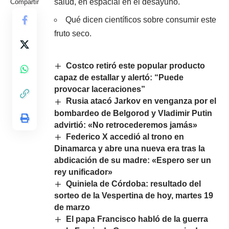
salud, en espacial en el desayuno.
Compartir
Qué dicen científicos sobre consumir este
fruto seco.
Costco retiró este popular producto
capaz de estallar y alertó: “Puede
provocar laceraciones”
Rusia atacó Jarkov en venganza por el
bombardeo de Belgorod y Vladimir Putin
advirtió: «No retrocederemos jamás»
Federico X accedió al trono en
Dinamarca y abre una nueva era tras la
abdicación de su madre: «Espero ser un
rey unificador»
Quiniela de Córdoba: resultado del
sorteo de la Vespertina de hoy, martes 19
de marzo
El papa Francisco habló de la guerra