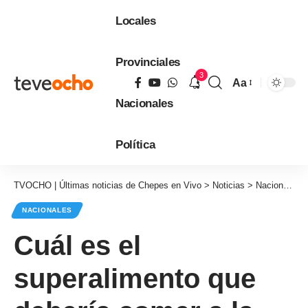
Locales
Provinciales
3
Aa
Tamaño
Nacionales
de
fuente
Política
TVOCHO | Últimas noticias de Chepes en Vivo
>
Noticias
>
Nacionales
NACIONALES
Cuál es el
superalimento que