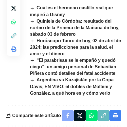
Cuál es el hermoso castillo real que
inspiró a Disney
Quiniela de Córdoba: resultado del
sorteo de la Primera de la Mañana de hoy,
sábado 03 de febrero
Horóscopo Tauro de hoy, 02 de abril de
2024: las predicciones para la salud, el
amor y el dinero
“El parabrisas se le empañó y quedó
ciego”: un amigo personal de Sebastián
Piñera contó detalles del fatal accidente
Argentina vs Kazajistán por la Copa
Davis, EN VIVO: el dobles de Molteni y
González, a qué hora es y cómo verlo
Comparte este artículo