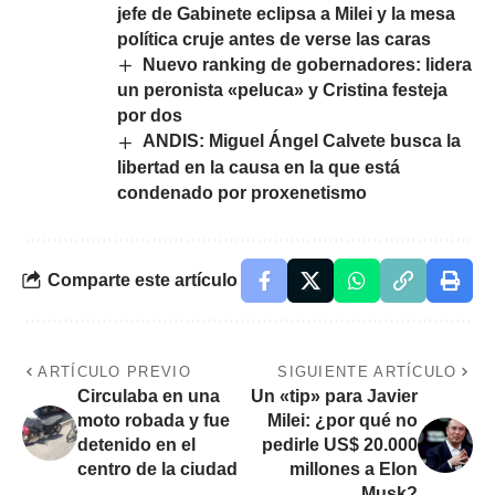
jefe de Gabinete eclipsa a Milei y la mesa
política cruje antes de verse las caras
Nuevo ranking de gobernadores: lidera
un peronista «peluca» y Cristina festeja
por dos
ANDIS: Miguel Ángel Calvete busca la
libertad en la causa en la que está
condenado por proxenetismo
Comparte este artículo
ARTÍCULO PREVIO
SIGUIENTE ARTÍCULO
Circulaba en una
Un «tip» para Javier
moto robada y fue
Milei: ¿por qué no
detenido en el
pedirle US$ 20.000
centro de la ciudad
millones a Elon
Musk?