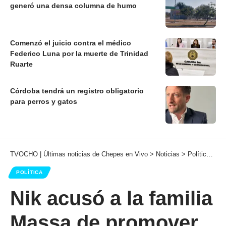
generó una densa columna de humo
Comenzó el juicio contra el médico
Federico Luna por la muerte de Trinidad
Ruarte
Córdoba tendrá un registro obligatorio
para perros y gatos
TVOCHO | Últimas noticias de Chepes en Vivo
>
Noticias
>
Política
>
Ni
POLÍTICA
Nik acusó a la familia
Massa de promover