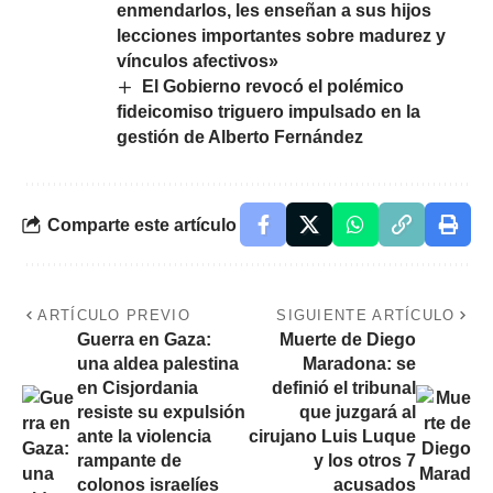
enmendarlos, les enseñan a sus hijos
lecciones importantes sobre madurez y
vínculos afectivos»
El Gobierno revocó el polémico
fideicomiso triguero impulsado en la
gestión de Alberto Fernández
Comparte este artículo
ARTÍCULO PREVIO
SIGUIENTE ARTÍCULO
Guerra en Gaza:
Muerte de Diego
una aldea palestina
Maradona: se
en Cisjordania
definió el tribunal
resiste su expulsión
que juzgará al
ante la violencia
cirujano Luis Luque
rampante de
y los otros 7
colonos israelíes
acusados