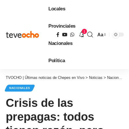
Locales
Provinciales
1
Aa
Tamaño
Nacionales
de
fuente
Política
TVOCHO | Últimas noticias de Chepes en Vivo
>
Noticias
>
Nacionales
NACIONALES
Crisis de las
prepagas: todos