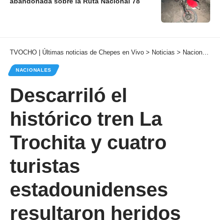
abandonada sobre la Ruta Nacional 78
TVOCHO | Últimas noticias de Chepes en Vivo
>
Noticias
>
Nacionales
NACIONALES
Descarriló el
histórico tren La
Trochita y cuatro
turistas
estadounidenses
resultaron heridos