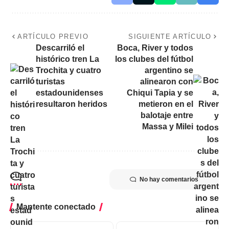
ARTÍCULO PREVIO
SIGUIENTE ARTÍCULO
Descarriló el
Boca, River y todos
histórico tren La
los clubes del fútbol
Trochita y cuatro
argentino se
turistas
alinearon con
estadounidenses
Chiqui Tapia y se
resultaron heridos
metieron en el
balotaje entre
Massa y Milei
No hay comentarios
Mantente conectado