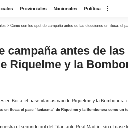
ocales
Provinciales
Nacionales
Política
ales
>
Cómo son los spot de campaña antes de las elecciones en Boca: el 
e campaña antes de las 
de Riquelme y la Bomb
nes en Boca: el pase “fantasma” de Riquelme y la Bombonera como un t
 muestra el segundo gol del Titan ante Real Madrid, sin el pas