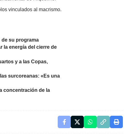
olos vinculados al macrismo.
n de su programa
la energía del cierre de
uartos y a las Copas,
slas surcoreanas: «Es una
la concentración de la