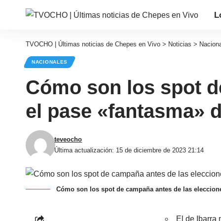
L
TVOCHO | Últimas noticias de Chepes en Vivo
>
Noticias
>
Nacion
NACIONALES
Cómo son los spot d
el pase «fantasma» 
teveocho
Última actualización: 15 de diciembre de 2023 21:14
Cómo son los spot de campaña antes de las eleccio
El de Ibarra