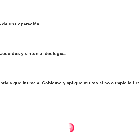
o de una operación
 acuerdos y sintonía ideológica
 Justicia que intime al Gobierno y aplique multas si no cumple la 