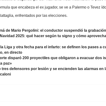
fórmula que encabeza el ex jugador, se ve a Palermo o Tevez íd
attaglia, enfrentados por las elecciones.
má de Mario Pergolini: el conductor suspendió la grabació
 Navidad 2025: qué hacer según tu signo y cómo aprovechar 
a Liga y otra fecha para el infarto: se definen los pases a c
o, en directo
orte disparó 200 proyectiles que obligaron a evacuar dos i
la paz»
ó tres defensores por lesión y se encienden las alarmas en 
caloni