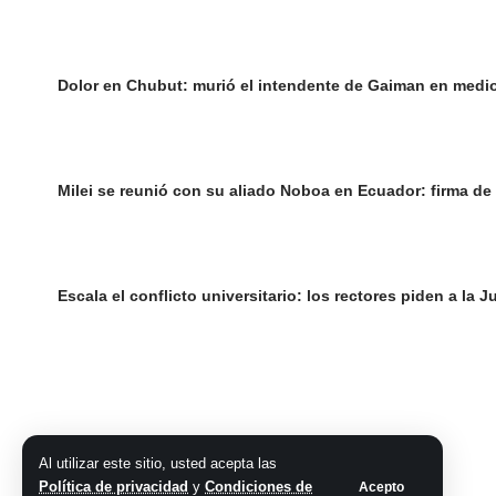
Dolor en Chubut: murió el intendente de Gaiman en medi
Milei se reunió con su aliado Noboa en Ecuador: firma de
Escala el conflicto universitario: los rectores piden a la
Al utilizar este sitio, usted acepta las
Política de privacidad
y
Condiciones de
Acepto