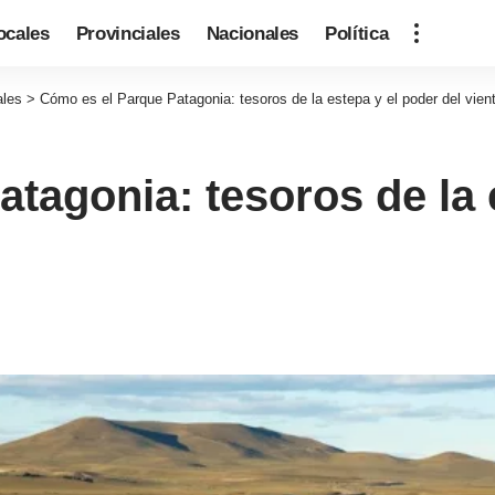
ocales
Provinciales
Nacionales
Política
ales
>
Cómo es el Parque Patagonia: tesoros de la estepa y el poder del vien
tagonia: tesoros de la 