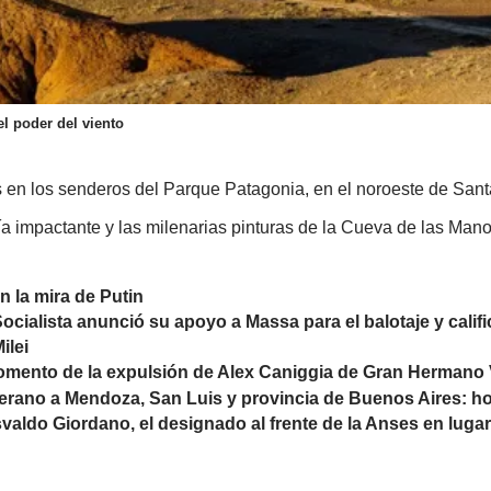
l poder del viento
 en los senderos del Parque Patagonia, en el noroeste de Sant
a impactante y las milenarias pinturas de la Cueva de las Mano
n la mira de Putin
ocialista anunció su apoyo a Massa para el balotaje y calific
ilei
omento de la expulsión de Alex Caniggia de Gran Hermano
erano a Mendoza, San Luis y provincia de Buenos Aires: hor
valdo Giordano, el designado al frente de la Anses en lugar