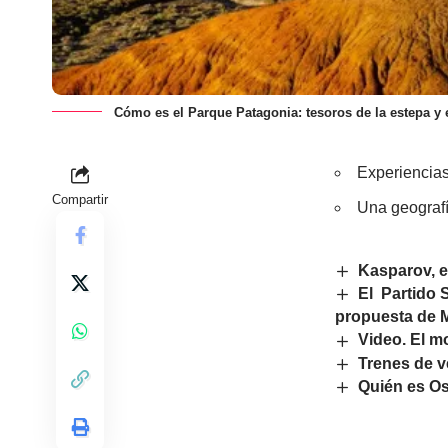
Cómo es el Parque Patagonia: tesoros de la estepa y e
Experiencias
Compartir
Una geografí
Kasparov, e
El Partido S
propuesta de M
Video. El m
Trenes de v
Quién es Os