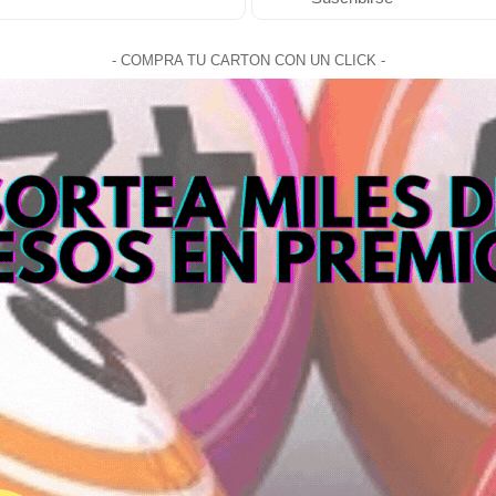
- COMPRA TU CARTON CON UN CLICK -