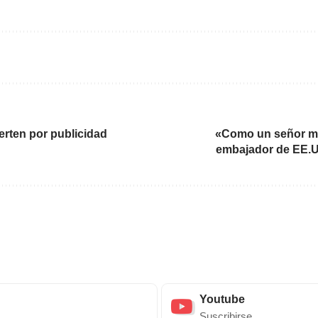
ierten por publicidad
«Como un señor muy
embajador de EE.U
Youtube
Suscribirse