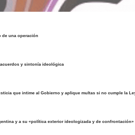
o de una operación
 acuerdos y sintonía ideológica
 Justicia que intime al Gobierno y aplique multas si no cumple la 
gentina y a su «política exterior ideologizada y de confrontación»