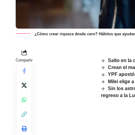
¿Cómo crear riqueza desde cero? Hábitos que ayudan
Compartir
Salto en la
Crean el m
YPF apostó 
Milei elige 
Sin los ast
regreso a la L