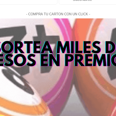
- COMPRA TU CARTON CON UN CLICK -