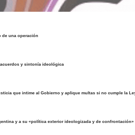
o de una operación
 acuerdos y sintonía ideológica
 Justicia que intime al Gobierno y aplique multas si no cumple la 
gentina y a su «política exterior ideologizada y de confrontación»