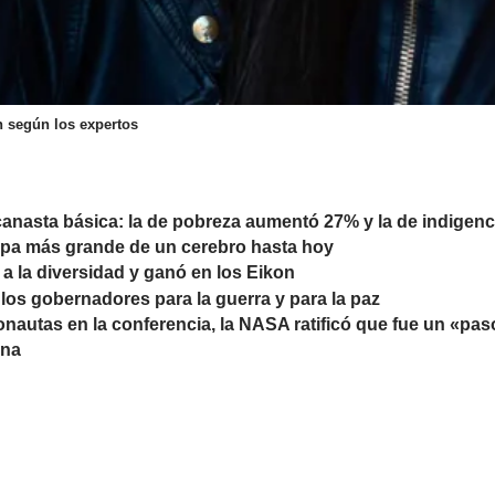
 según los expertos
 canasta básica: la de pobreza aumentó 27% y la de indigen
apa más grande de un cerebro hasta hoy
a la diversidad y ganó en los Eikon
a los gobernadores para la guerra y para la paz
ronautas en la conferencia, la NASA ratificó que fue un «pas
una