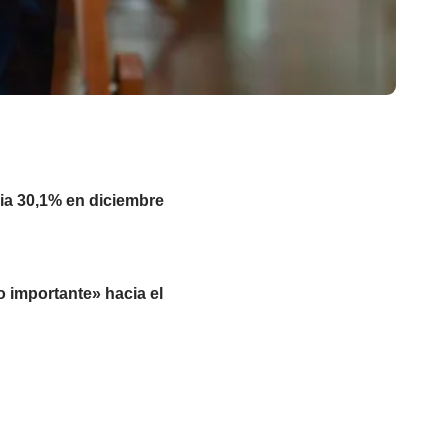
cia 30,1% en diciembre
o importante» hacia el