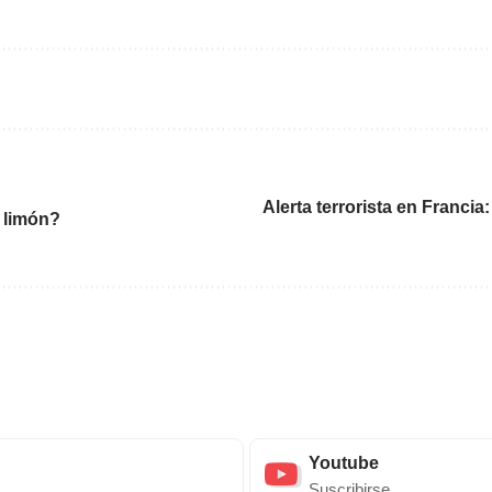
Alerta terrorista en Franci
n limón?
Youtube
Suscribirse