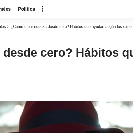
nales
Política
ales
>
¿Cómo crear riqueza desde cero? Hábitos que ayudan según los exper
 desde cero? Hábitos q