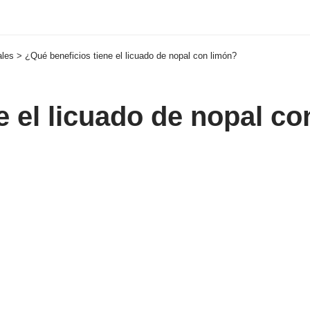
ales
>
¿Qué beneficios tiene el licuado de nopal con limón?
e el licuado de nopal c