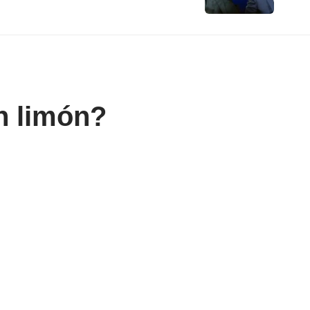
on limón?
Compartir