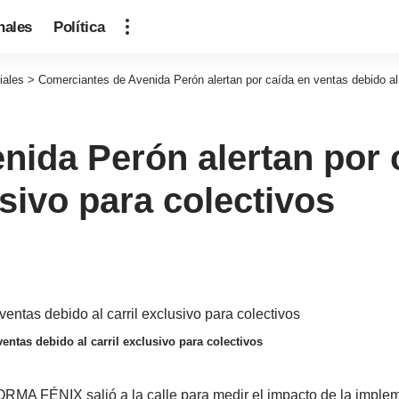
nales
Política
iales
>
Comerciantes de Avenida Perón alertan por caída en ventas debido al 
ida Perón alertan por 
usivo para colectivos
ntas debido al carril exclusivo para colectivos
 FÉNIX salió a la calle para medir el impacto de la impleme