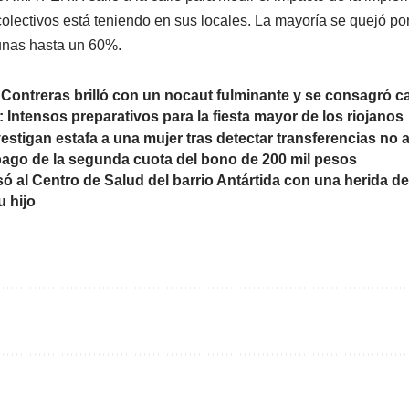
colectivos está teniendo en sus locales. La mayoría se quejó p
unas hasta un 60%.
 Contreras brilló con un nocaut fulminante y se consagr
 Intensos preparativos para la fiesta mayor de los riojanos
estigan estafa a una mujer tras detectar transferencias no 
pago de la segunda cuota del bono de 200 mil pesos
só al Centro de Salud del barrio Antártida con una herida d
u hijo