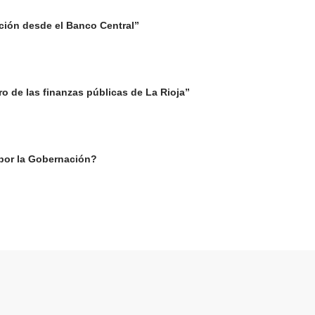
lación desde el Banco Central”
oro de las finanzas públicas de La Rioja”
 por la Gobernación?