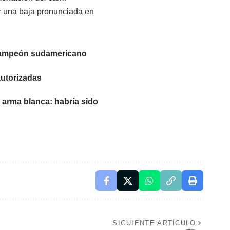
or una baja pronunciada en
ó campeón sudamericano
autorizadas
e arma blanca: habría sido
SIGUIENTE ARTÍCULO