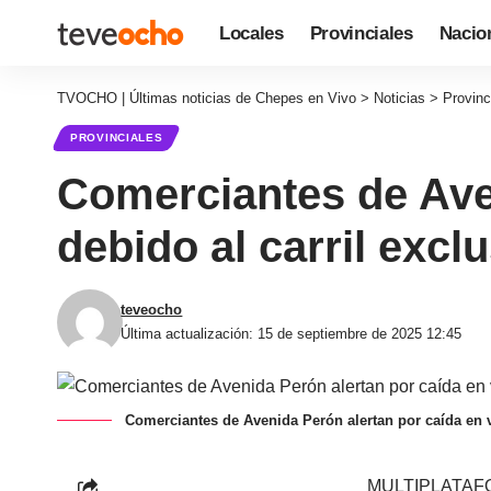
Locales
Provinciales
Nacio
TVOCHO | Últimas noticias de Chepes en Vivo
>
Noticias
>
Provinc
PROVINCIALES
Comerciantes de Aven
debido al carril excl
teveocho
Última actualización: 15 de septiembre de 2025 12:45
Comerciantes de Avenida Perón alertan por caída en ve
MULTIPLATAFORMA