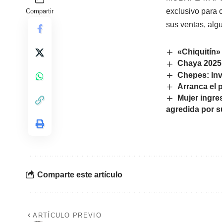
exclusivo para 
Compartir
sus ventas, alg
«Chiquitín»
Chaya 2025:
Chepes: Inv
Arranca el 
Mujer ingre
agredida por s
Comparte este artículo
ARTÍCULO PREVIO