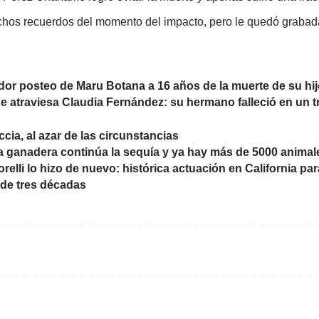
hos recuerdos del momento del impacto, pero le quedó grabad
dor posteo de Maru Botana a 16 años de la muerte de su h
e atraviesa Claudia Fernández: su hermano falleció en un 
cia, al azar de las circunstancias
 ganadera continúa la sequía y ya hay más de 5000 anima
relli lo hizo de nuevo: histórica actuación en California par
de tres décadas