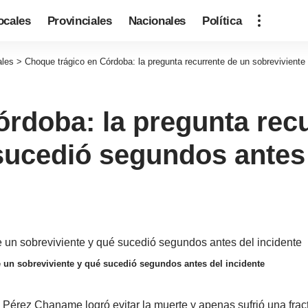
ocales
Provinciales
Nacionales
Política
ales
>
Choque trágico en Córdoba: la pregunta recurrente de un sobreviviente
rdoba: la pregunta rec
sucedió segundos antes 
 un sobreviviente y qué sucedió segundos antes del incidente
Pérez Chaname logró evitar la muerte y apenas sufrió una fract