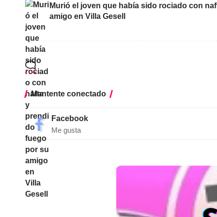
Murió el joven que había sido rociado con na
amigo en Villa Gesell
Mantente conectado
Facebook
Me gusta