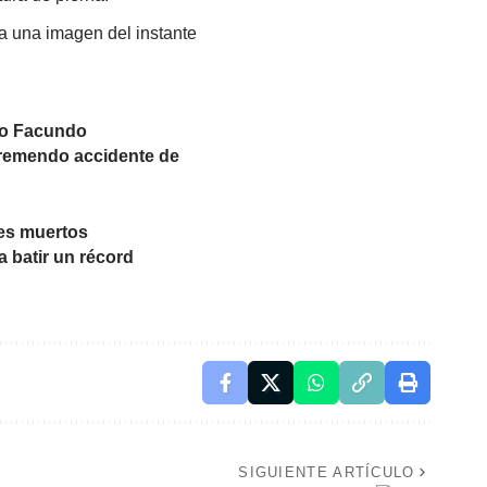
a una imagen del instante
ijo Facundo
tremendo accidente de
les muertos
a batir un récord
SIGUIENTE ARTÍCULO