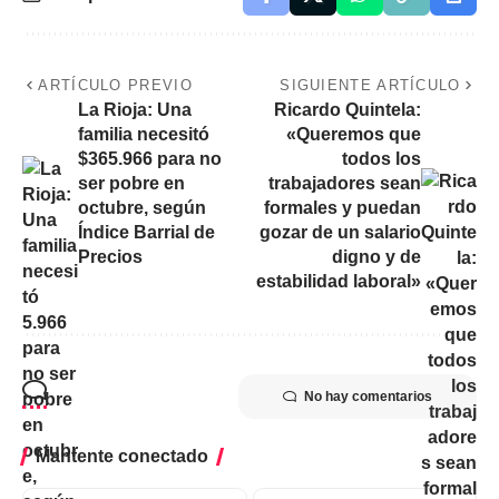
ARTÍCULO PREVIO
SIGUIENTE ARTÍCULO
La Rioja: Una
Ricardo Quintela:
familia necesitó
«Queremos que
$365.966 para no
todos los
ser pobre en
trabajadores sean
octubre, según
formales y puedan
Índice Barrial de
gozar de un salario
Precios
digno y de
estabilidad laboral»
No hay comentarios
Mantente conectado