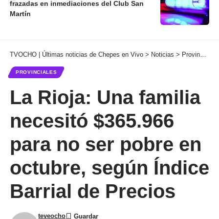
frazadas en inmediaciones del Club San
Martín
TVOCHO | Últimas noticias de Chepes en Vivo
>
Noticias
>
Provinciales
PROVINCIALES
La Rioja: Una familia
necesitó $365.966
para no ser pobre en
octubre, según Índice
Barrial de Precios
teveocho