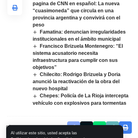
pagina de CNN en español: La nueva
“cuasimoneda” que circula en una
provincia argentina y convivirá con el
peso
Famatina: denuncian irregularidades
institucionales en el ámbito municipal
Francisco Brizuela Montenegro: “El
sistema acusatorio necesita
infraestructura para cumplir con sus
objetivos”
Chilecito: Rodrigo Brizuela y Doria
anunció la reactivación de la obra del
nuevo hospital
Chepes: Policía de La Rioja intercepta
vehículo con explosivos para tormentas
Comparte este artículo
Al utilizar este sitio, usted acepta las