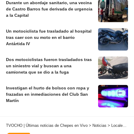
Durante un abordaje sanitario, una vecina
de Castro Barros fue derivada de urgencia
a la Capital
Un motociclista fue trasladado al hospital
tras caer con su moto en el barrio
Antártida IV
Dos motociclistas fueron trasladados tras
un siniestro vial y buscan a una
camioneta que se dio a la fuga
Investigan el hurto de bolsos con ropa y
frazadas en inmediaciones del Club San
Martín
TVOCHO | Últimas noticias de Chepes en Vivo
>
Noticias
>
Locales
>
VU