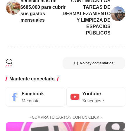
necesita más de
CONTINÚAN LAS
$685.000 para cubrir
TAREAS DE
sus gastos
DESMALEZAMIENTO
mensuales
Y LIMPIEZA DE
ESPACIOS
PÚBLICOS
No hay comentarios
Mantente conectado
Facebook
Youtube
Me gusta
Suscribirse
- COMPRA TU CARTON CON UN CLICK -