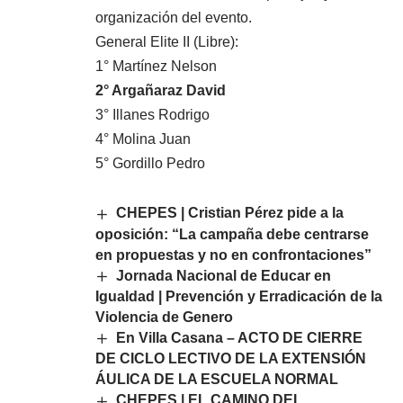
organización del evento.
General Elite II (Libre):
1° Martínez Nelson
2° Argañaraz David
3° Illanes Rodrigo
4° Molina Juan
5° Gordillo Pedro
CHEPES | Cristian Pérez pide a la
oposición: “La campaña debe centrarse
en propuestas y no en confrontaciones”
Jornada Nacional de Educar en
Igualdad | Prevención y Erradicación de la
Violencia de Genero
En Villa Casana – ACTO DE CIERRE
DE CICLO LECTIVO DE LA EXTENSIÓN
ÁULICA DE LA ESCUELA NORMAL
CHEPES | EL CAMINO DEL