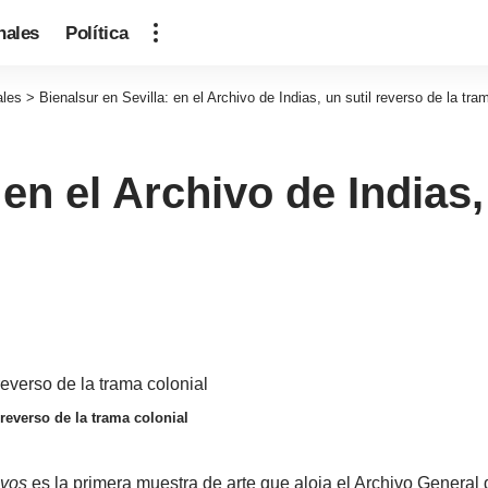
nales
Política
ales
>
Bienalsur en Sevilla: en el Archivo de Indias, un sutil reverso de la tra
 en el Archivo de Indias,
 reverso de la trama colonial
ivos
es la primera muestra de arte que aloja el Archivo General d