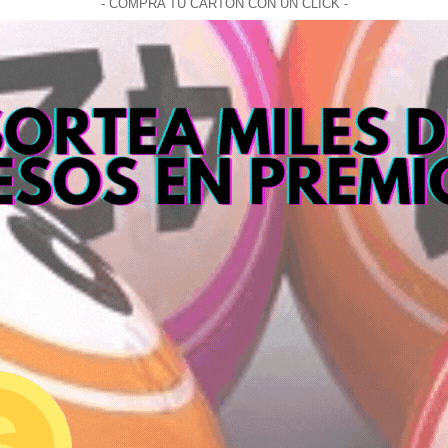
- COMPRA TU CARTON CON UN CLICK -