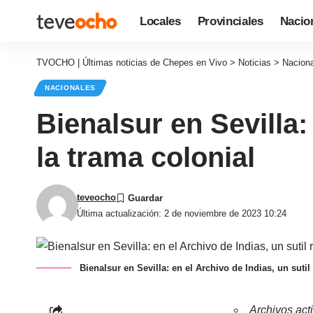
Locales
Provinciales
Nacio
TVOCHO | Últimas noticias de Chepes en Vivo
>
Noticias
>
Nacion
NACIONALES
Bienalsur en Sevilla:
la trama colonial
teveocho
Última actualización: 2 de noviembre de 2023 10:24
Bienalsur en Sevilla: en el Archivo de Indias, un sutil
Archivos act