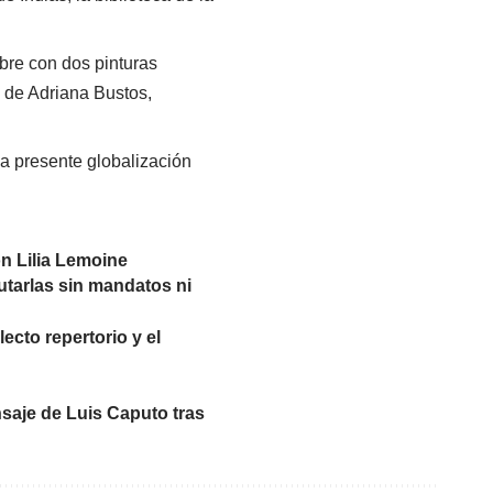
abre con dos pinturas
s de Adriana Bustos,
la presente globalización
n Lilia Lemoine
utarlas sin mandatos ni
ecto repertorio y el
nsaje de Luis Caputo tras