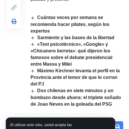
Cuántas veces por semana se
recomienda hacer pilates, según los
expertos
Sarmiento y las bases de la libertad
«Test psicotécnico», «Google» y
«Chicanero berreta»: qué dijeron los
famosos sobre el debate presidencial
entre Massa y Milei
Máximo Kirchner levanta el perfil en la
Provincia ante el temor de que lo corran
del PJ
Dos chilenas en siete minutos y un
bombazo desde afuera: el triplete soñado
de Joao Neves en la goleada del PSG
Al utilizar este sitio, usted acepta las
Comparte este artículo