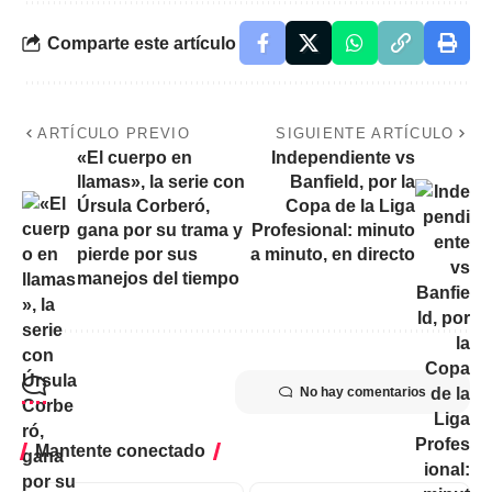
Comparte este artículo
ARTÍCULO PREVIO
SIGUIENTE ARTÍCULO
«El cuerpo en
Independiente vs
llamas», la serie con
Banfield, por la
Úrsula Corberó,
Copa de la Liga
gana por su trama y
Profesional: minuto
pierde por sus
a minuto, en directo
manejos del tiempo
No hay comentarios
Mantente conectado