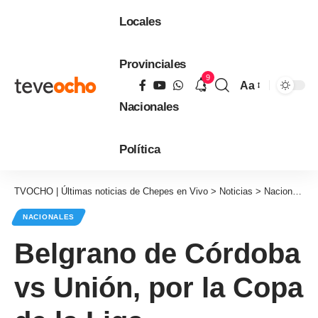
Locales
Provinciales
9
Aa
Tamaño
Nacionales
de
fuente
Política
TVOCHO | Últimas noticias de Chepes en Vivo
>
Noticias
>
Nacionales
NACIONALES
Belgrano de Córdoba
vs Unión, por la Copa