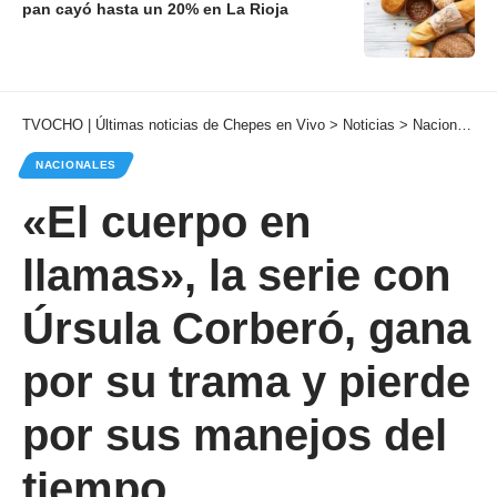
pan cayó hasta un 20% en La Rioja
TVOCHO | Últimas noticias de Chepes en Vivo
>
Noticias
>
Nacionales
NACIONALES
«El cuerpo en
llamas», la serie con
Úrsula Corberó, gana
por su trama y pierde
por sus manejos del
tiempo