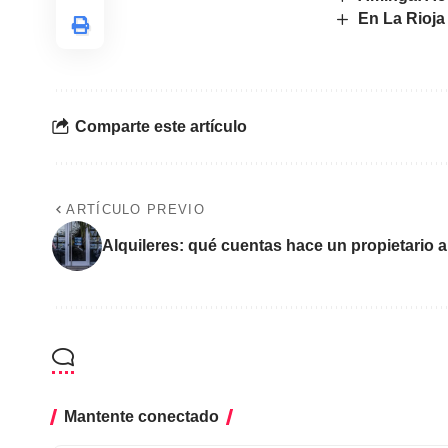
En La Rioja
Comparte este artículo
ARTÍCULO PREVIO
Alquileres: qué cuentas hace un propietario a
Mantente conectado