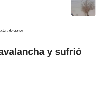
ractura de craneo
avalancha y sufrió
Compartir