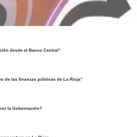
lación desde el Banco Central”
oro de las finanzas públicas de La Rioja”
 por la Gobernación?