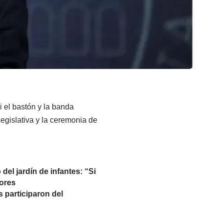
 el bastón y la banda
egislativa y la ceremonia de
del jardín de infantes: “Si
nores
s participaron del