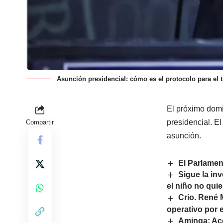
Asunción presidencial: cómo es el protocolo para el
El próximo domi
presidencial. E
Compartir
asunción.
El Parlamen
Sigue la in
el niño no quie
Crio. René 
operativo por 
Aminga: Acc