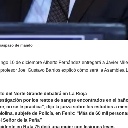
 traspaso de mando
ngo 10 de diciembre Alberto Fernández entregará a Javier Milei
l profesor Joel Gustavo Barrios explicó cómo será la Asamblea L
to del Norte Grande debatirá en La Rioja
vestigación por los restos de sangre encontrados en el baño 
re, no se le practica”, dijo la jueza sobre los estudios a me
Molina, subjefe de Policía, en Fenix: “Más de 60 mil persona
el Señor de la Peña”
idente en Ruta 75 dejó una mujer con lesiones leves