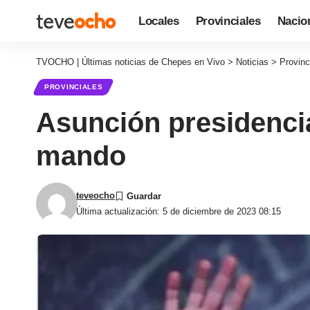
Locales
Provinciales
Nacio
TVOCHO | Últimas noticias de Chepes en Vivo
>
Noticias
>
Provinc
PROVINCIALES
Asunción presidencia
mando
teveocho
Última actualización: 5 de diciembre de 2023 08:15