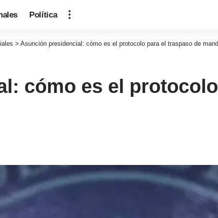
nales
Política
iales
>
Asunción presidencial: cómo es el protocolo para el traspaso de man
l: cómo es el protocolo