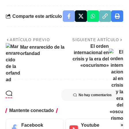
Comparte este artículo
ARTÍCULO PREVIO
SIGUIENTE ARTÍCULO
El orden
Mar enrarecido de la
internacional en
orfandad
crisis y la era del
«oscurismo»
No hay comentarios
Mantente conectado
Facebook
Youtube