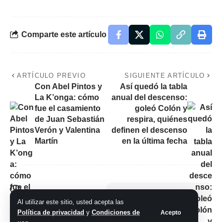
Comparte este artículo
ARTÍCULO PREVIO
SIGUIENTE ARTÍCULO
Con Abel Pintos y
Así quedó la tabla
La K’onga: cómo
anual del descenso:
fue el casamiento
goleó Colón y
de Juan Sebastián
respira, quiénes
Verón y Valentina
definen el descenso
Martín
en la última fecha
No hay comentarios
Al utilizar este sitio, usted acepta las
Política de privacidad
y
Condiciones de
Acepto