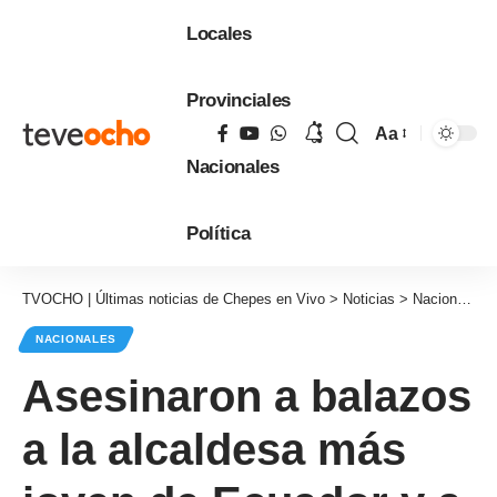
Locales
Provinciales
Aa
Tamaño
Nacionales
de
fuente
Política
TVOCHO | Últimas noticias de Chepes en Vivo
>
Noticias
>
Nacionales
NACIONALES
Asesinaron a balazos
a la alcaldesa más