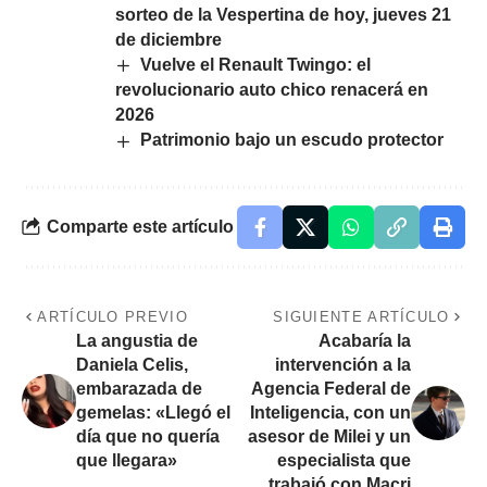
sorteo de la Vespertina de hoy, jueves 21
de diciembre
Vuelve el Renault Twingo: el
revolucionario auto chico renacerá en
2026
Patrimonio bajo un escudo protector
Comparte este artículo
ARTÍCULO PREVIO
SIGUIENTE ARTÍCULO
La angustia de
Acabaría la
Daniela Celis,
intervención a la
embarazada de
Agencia Federal de
gemelas: «Llegó el
Inteligencia, con un
día que no quería
asesor de Milei y un
que llegara»
especialista que
trabajó con Macri