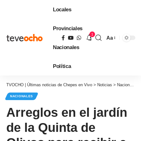
Locales
Provinciales
1
Aa
Tamaño
Nacionales
de
fuente
Política
TVOCHO | Últimas noticias de Chepes en Vivo
>
Noticias
>
Nacionales
NACIONALES
Arreglos en el jardín
de la Quinta de