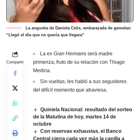
La angustia de Daniela Celis, embarazada de gemelas:
“Llegó el día que no quería que llegara”
La ex
Gran Herman
o será madre
primeriza, fruto de su relación con Thiago
Compartir
Medina.
Sin vueltas, les habló a sus seguidores
del difícil momento que atraviesa.
Quiniela Nacional: resultado del sorteo
de la Matutina de hoy, martes 14 de
octubre
Con reservas exhaustas, el Banco
Central cierra cada vez más la canilla a