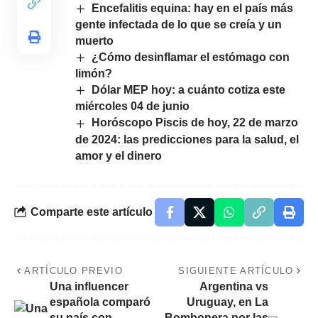
Encefalitis equina: hay en el país más
gente infectada de lo que se creía y un
muerto
¿Cómo desinflamar el estómago con
limón?
Dólar MEP hoy: a cuánto cotiza este
miércoles 04 de junio
Horóscopo Piscis de hoy, 22 de marzo
de 2024: las predicciones para la salud, el
amor y el dinero
Comparte este artículo
ARTÍCULO PREVIO
SIGUIENTE ARTÍCULO
Una influencer
Argentina vs
española comparó
Uruguay, en La
su país con
Bombonera por las