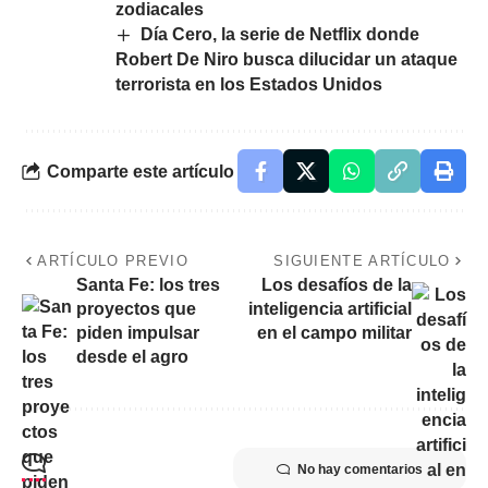
zodiacales
Día Cero, la serie de Netflix donde
Robert De Niro busca dilucidar un ataque
terrorista en los Estados Unidos
Comparte este artículo
ARTÍCULO PREVIO
SIGUIENTE ARTÍCULO
Santa Fe: los tres
Los desafíos de la
proyectos que
inteligencia artificial
piden impulsar
en el campo militar
desde el agro
No hay comentarios