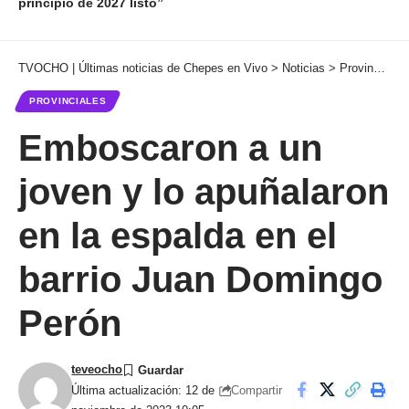
principio de 2027 listo”
TVOCHO | Últimas noticias de Chepes en Vivo
>
Noticias
>
Provinciales
PROVINCIALES
Emboscaron a un
joven y lo apuñalaron
en la espalda en el
barrio Juan Domingo
Perón
teveocho
Compartir
Última actualización: 12 de