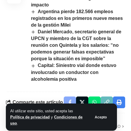
impacto
Argentina pierde 182.566 empleos
registrados en los primeros nueve meses
de la gestión Milei
Daniel Mercado, secretario general de
UPCN y miembro de la CGT sobre la
reunión con Quintela y los salarios: “no
podemos generar falsas expectativas
porque la situación es imposible”
Capital: Siniestro vial donde estuvo
involucrado un conductor con
alcoholemia positiva
Comparte este artículo
Al utilizar este sitio, usted acepta las
Política de privacidad
y
Condiciones de
Acepto
uso
.
ARTÍCULO PREVIO
SIGUIENTE ARTÍCULO