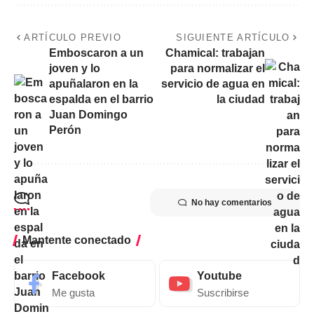
ARTÍCULO PREVIO
SIGUIENTE ARTÍCULO
Emboscaron a un
Chamical: trabajan
joven y lo
para normalizar el
apuñalaron en la
servicio de agua en
espalda en el barrio
la ciudad
Juan Domingo
Perón
No hay comentarios
Mantente conectado
Facebook
Youtube
Me gusta
Suscribirse