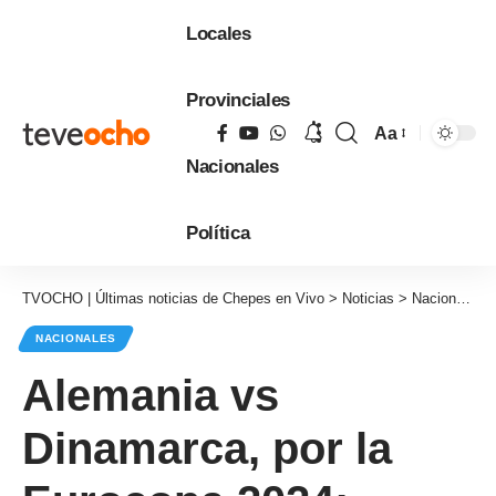
Locales
Provinciales
Aa
Tamaño
Nacionales
de
fuente
Política
TVOCHO | Últimas noticias de Chepes en Vivo
>
Noticias
>
Nacionales
NACIONALES
Alemania vs
Dinamarca, por la