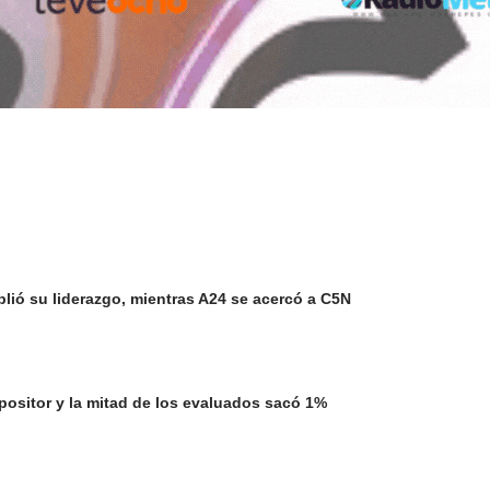
plió su liderazgo, mientras A24 se acercó a C5N
opositor y la mitad de los evaluados sacó 1%