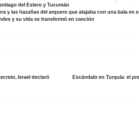
Santiago del Estero y Tucumán
ra y las hazañas del arquero que atajaba con una bala en e
des y su vida se transformó en canción
ecreto, Israel declaró
Escándalo en Turquía: el pr