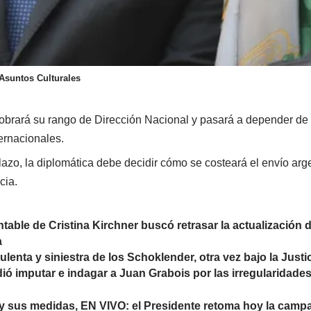
 Asuntos Culturales
obrará su rango de Dirección Nacional y pasará a depender de 
ernacionales.
plazo, la diplomática debe decidir cómo se costeará el envío arg
cia.
ontable de Cristina Kirchner buscó retrasar la actualización
a
ulenta y siniestra de los Schoklender, otra vez bajo la Justi
idió imputar e indagar a Juan Grabois por las irregularidade
i y sus medidas, EN VIVO: el Presidente retoma hoy la campa