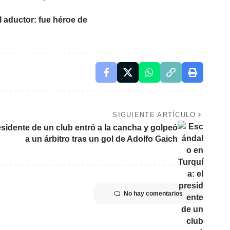
l aductor: fue héroe de
SIGUIENTE ARTÍCULO
esidente de un club entró a la cancha y golpeó
a un árbitro tras un gol de Adolfo Gaich
No hay comentarios