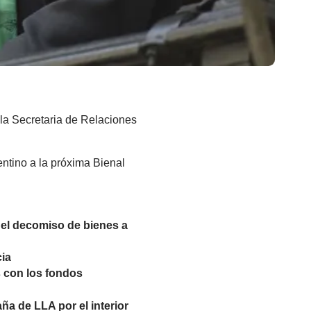
la Secretaria de Relaciones
entino a la próxima Bienal
 del decomiso de bienes a
cia
s con los fondos
ña de LLA por el interior