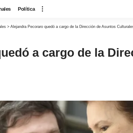
nales
Política
ales
>
Alejandra Pecoraro quedó a cargo de la Dirección de Asuntos Culturale
uedó a cargo de la Dir