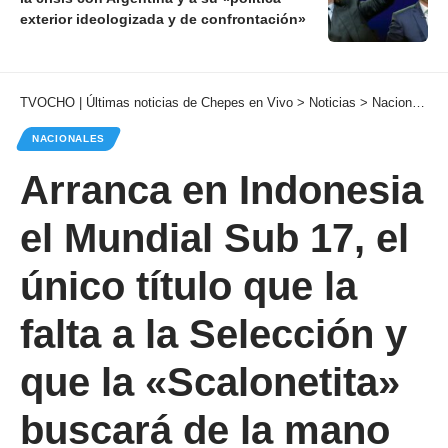
exterior ideologizada y de confrontación»
TVOCHO | Últimas noticias de Chepes en Vivo
>
Noticias
>
Nacionales
NACIONALES
Arranca en Indonesia
el Mundial Sub 17, el
único título que la
falta a la Selección y
que la «Scalonetita»
buscará de la mano