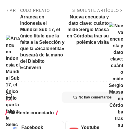
ARTÍCULO PREVIO
SIGUIENTE ARTÍCULO
Arranca en
Nueva encuesta y
Indonesia el
dato clave: cuánto
Mundial Sub 17, el
mide Sergio Massa
único título que la
en Córdoba tras su
falta a la Selección y
polémica visita
que la «Scalonetita»
buscará de la mano
del Diablito
Echeverri
No hay comentarios
Mantente conectado
Facebook
Youtube