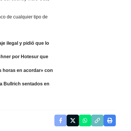
co de cualquier tipo de
e ilegal y pidió que lo
irchner por Hotesur que
as horas en acordar» con
ia Bullrich sentados en