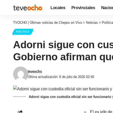
Locales
Provinciales
Nacio
TVOCHO | Últimas noticias de Chepes en Vivo
>
Noticias
>
Política
POLÍTICA
Adorni sigue con cust
Gobierno afirman qu
teveocho
Última actualización: 8 de julio de 2026 02:45
Adorni sigue con custodia oficial sin ser funcionari
El ex jefe d