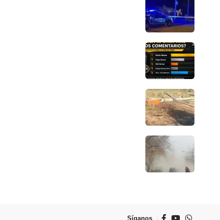
Síganos