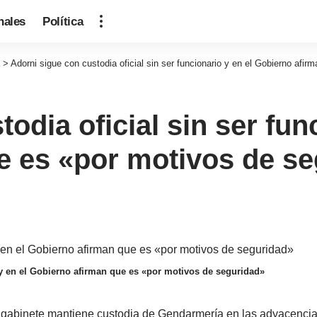
nales
Política
>
Adorni sigue con custodia oficial sin ser funcionario y en el Gobierno afi
odia oficial sin ser fun
e es «por motivos de s
o y en el Gobierno afirman que es «por motivos de seguridad»
e gabinete mantiene custodia de Gendarmería en las adyacencia