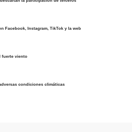
descartan la participación de terceros
en Facebook, Instagram, TikTok y la web
 fuerte viento
 adversas condiciones climáticas