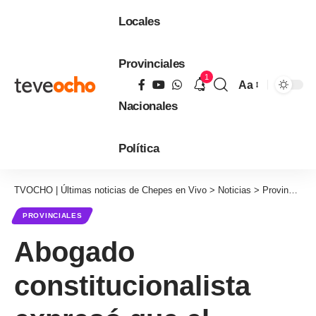
Locales
Provinciales
1
Aa
Tamaño
Nacionales
de
fuente
Política
TVOCHO | Últimas noticias de Chepes en Vivo
>
Noticias
>
Provinciales
PROVINCIALES
Abogado
constitucionalista