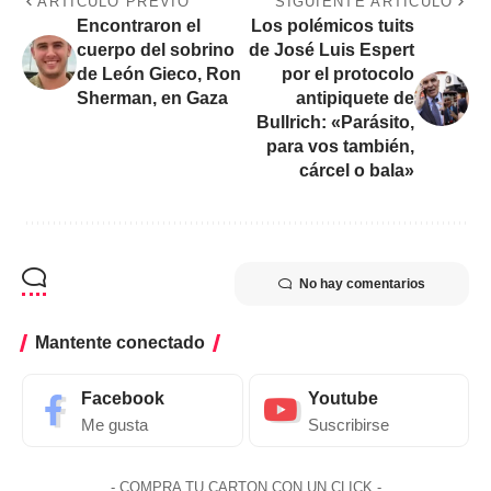
ARTÍCULO PREVIO
SIGUIENTE ARTÍCULO
Encontraron el
Los polémicos tuits
cuerpo del sobrino
de José Luis Espert
de León Gieco, Ron
por el protocolo
Sherman, en Gaza
antipiquete de
Bullrich: «Parásito,
para vos también,
cárcel o bala»
No hay comentarios
Mantente conectado
Facebook
Youtube
Me gusta
Suscribirse
- COMPRA TU CARTON CON UN CLICK -